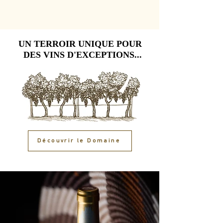
UN TERROIR UNIQUE POUR
UN TERROIR UNIQUE POUR
DES VINS D'EXCEPTIONS...
DES VINS D'EXCEPTIONS...
Découvrir le Domaine