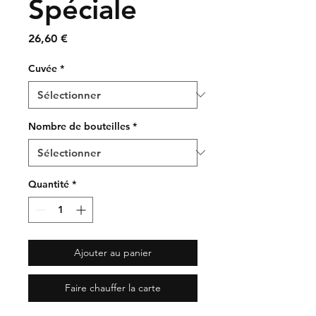
Spéciale
Prix
26,60 €
Cuvée
*
Nombre de bouteilles
*
Quantité
*
Ajouter au panier
Faire chauffer la carte