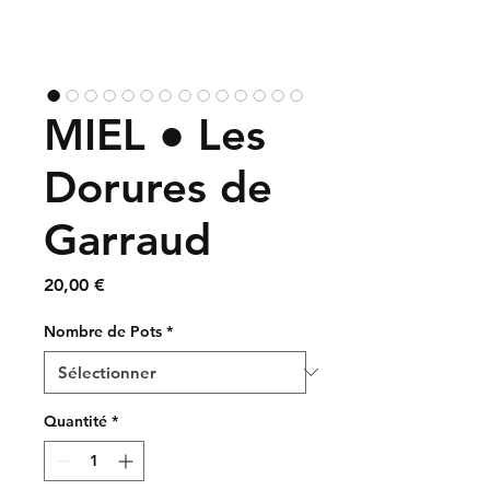
MIEL ● Les
Dorures de
Garraud
Prix
20,00 €
Nombre de Pots
*
Quantité
*