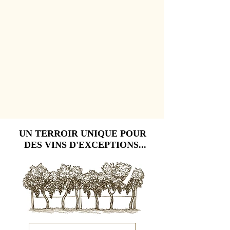
UN TERROIR UNIQUE POUR
UN TERROIR UNIQUE POUR
DES VINS D'EXCEPTIONS...
DES VINS D'EXCEPTIONS...