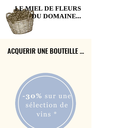
LE MIEL DE FLEURS
LE MIEL DE FLEURS
DU DOMAINE...
DU DOMAINE...
ACQUERIR UNE BOUTEILLE ...
ACQUERIR UNE BOUTEILLE ...